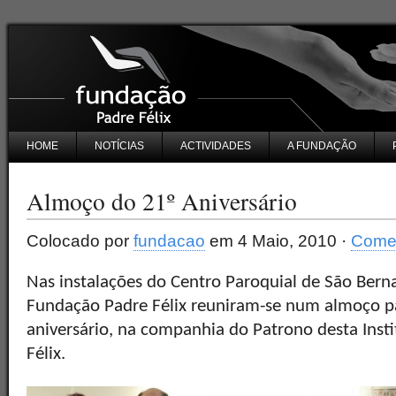
HOME
NOTÍCIAS
ACTIVIDADES
A FUNDAÇÃO
Almoço do 21º Aniversário
Colocado por
fundacao
em 4 Maio, 2010 ·
Comen
Nas instalações do Centro Paroquial de São Bern
Fundação Padre Félix reuniram-se num almoço p
aniversário, na companhia do Patrono desta Insti
Félix.