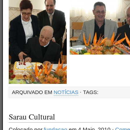
ARQUIVADO EM
NOTÍCIAS
· TAGS:
Sarau Cultural
Colocado por
fundacao
em 4 Maio, 2010 ·
Comen