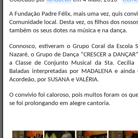
A Fundação Padre Félix, mais uma vez, quis convi
Comunidade local. Desta vez, os filhos dos noss
também os seus dotes na música e na dança.
Connosco, estiveram o Grupo Coral da Escola 
Nazaré, o Grupo de Dança “CRESCER a DANÇAR” 
a Classe de Conjunto Musical da Sta. Cecíli
Baladas interpretadas por MADALENA e aind
Acordeão, por SUSANA e VALÉRIA.
O convívio foi caloroso, pois muitos foram os qu
se foi prolongando em alegre cantoria.