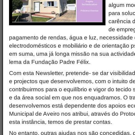
algum mod
para solu
carência d
de empreg
pagamento de rendas, água e luz, necessidade d
electrodomésticos e mobiliário e de orientação ps
em suma, uma já longa missão na sua actividade
lema da Fundação Padre Félix.
Com esta Newsletter, pretende- se dar visibilida
e projectos que desenvolvemos, com o intuito d
contribuirmos para o equilíbrio e vigor do tecido
e da área social em que nos enquadramos. O tr
desenvolvemos está dependente dos apoios e
Municipal de Aveiro nos atribui, através do Proto
esta instância, temos de prestar contas.
No entanto, outras ajudas nos são concedidas,