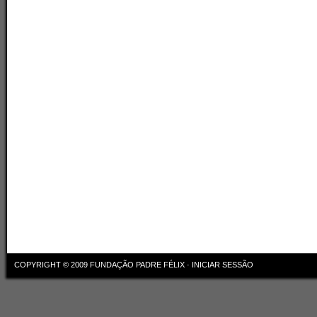
COPYRIGHT © 2009
FUNDAÇÃO PADRE FÉLIX
·
INICIAR SESSÃO