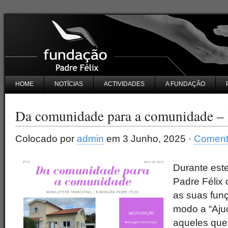
HOME
NOTÍCIAS
ACTIVIDADES
A FUNDAÇÃO
Da comunidade para a comunidade –
Colocado por
admin
em 3 Junho, 2025 ·
Comente
Durante este
Padre Félix
as suas fun
modo a “Aju
aqueles que 