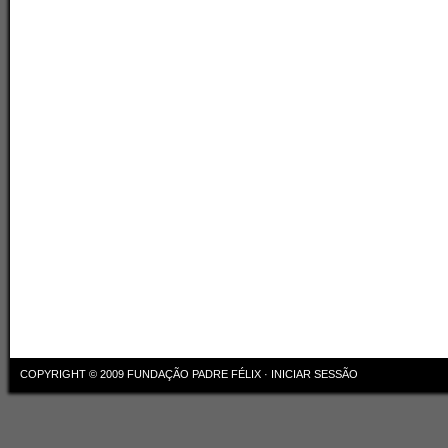
COPYRIGHT © 2009
FUNDAÇÃO PADRE FÉLIX
·
INICIAR SESSÃO