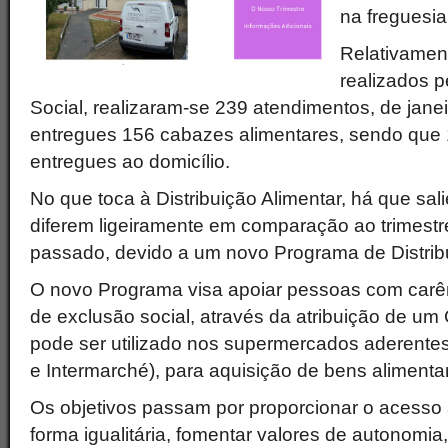
na freguesi
Relativamen
realizados p
Social, realizaram-se 239 atendimentos, de janeir
entregues 156 cabazes alimentares, sendo que
entregues ao domicílio.
No que toca à Distribuição Alimentar, há que sa
diferem ligeiramente em comparação ao trimest
passado, devido a um novo Programa de Distribu
O novo Programa visa apoiar pessoas com carê
de exclusão social, através da atribuição de um
pode ser utilizado nos supermercados aderente
e Intermarché), para aquisição de bens alimenta
Os objetivos passam por proporcionar o acesso 
forma igualitária, fomentar valores de autonomi