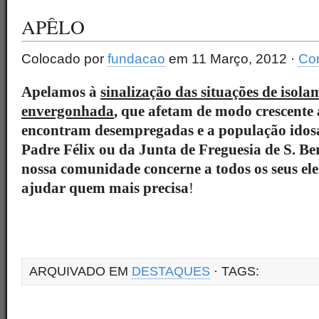
APÊLO
Colocado por
fundacao
em 11 Março, 2012 ·
Com
Apelamos à
sinalização das situações de isol
envergonhada
, que afetam de modo crescente 
encontram desempregadas e a população idos
Padre Félix ou da Junta de Freguesia de S. B
nossa comunidade concerne a todos os seus el
ajudar quem mais precisa
!
ARQUIVADO EM
DESTAQUES
· TAGS: