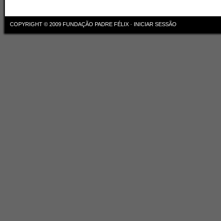
COPYRIGHT © 2009
FUNDAÇÃO PADRE FÉLIX
·
INICIAR SESSÃO