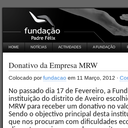
HOME
NOTÍCIAS
ACTIVIDADES
A FUNDAÇÃO
Donativo da Empresa MRW
Colocado por
fundacao
em 11 Março, 2012 ·
Com
No passado dia 17 de Fevereiro, a Funda
instituição do distrito de Aveiro escol
MRW para receber um donativo no valo
Sendo o objectivo principal desta insti
que nos procuram com dificuldades ec