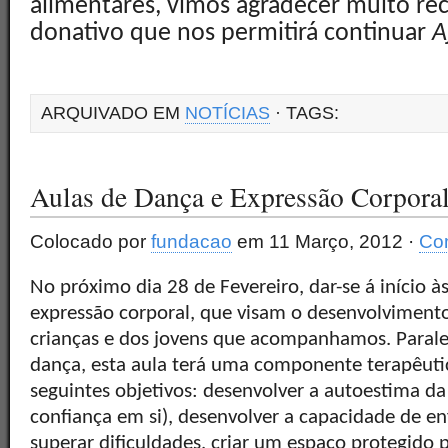
alimentares, vimos agradecer muito r
donativo que nos permitirá continuar
A
ARQUIVADO EM
NOTÍCIAS
· TAGS:
Aulas de Dança e Expressão Corpora
Colocado por
fundacao
em 11 Março, 2012 ·
Com
No próximo dia 28 de Fevereiro, dar-se á início à
expressão corporal, que visam o desenvolvimento 
crianças e dos jovens que acompanhamos. Parale
dança, esta aula terá uma componente terapêuti
seguintes objetivos: desenvolver a autoestima da 
confiança em si), desenvolver a capacidade de en
superar dificuldades, criar um espaço protegido