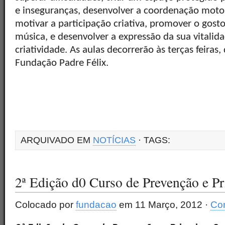
e inseguranças, desenvolver a coordenação motor
motivar a participação criativa, promover o gos
música, e desenvolver a expressão da sua vitalida
criatividade. As aulas decorrerão às terças feiras
Fundação Padre Félix.
ARQUIVADO EM
NOTÍCIAS
· TAGS:
2ª Edição d0 Curso de Prevenção e P
Colocado por
fundacao
em 11 Março, 2012 ·
Com