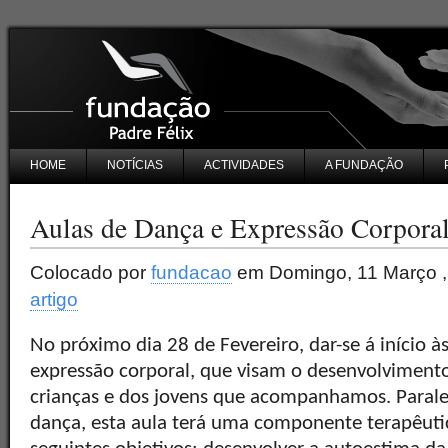
HOME
NOTÍCIAS
ACTIVIDADES
A FUNDAÇÃO
Aulas de Dança e Expressão Corpora
Colocado por
fundacao
em Domingo, 11 Março ,
artigo
No próximo dia 28 de Fevereiro, dar-se á início à
expressão corporal, que visam o desenvolvimento 
crianças e dos jovens que acompanhamos. Parale
dança, esta aula terá uma componente terapêuti