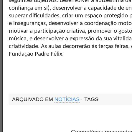
seguintes objetivos: desenvolver a autoestima da 
confiança em si), desenvolver a capacidade de en
superar dificuldades, criar um espaço protegido
e inseguranças, desenvolver a coordenação motor
motivar a participação criativa, promover o gos
música, e desenvolver a expressão da sua vitalida
criatividade. As aulas decorrerão às terças feiras
Fundação Padre Félix.
ARQUIVADO EM
NOTÍCIAS
· TAGS
Comentários encerrado