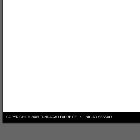
COPYRIGHT © 2009
FUNDAÇÃO PADRE FÉLIX
·
INICIAR SESSÃO