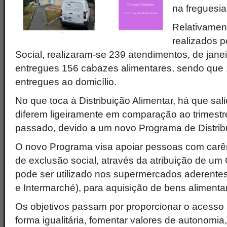
na freguesi
Relativamen
realizados p
Social, realizaram-se 239 atendimentos, de janeir
entregues 156 cabazes alimentares, sendo que
entregues ao domicílio.
No que toca à Distribuição Alimentar, há que sa
diferem ligeiramente em comparação ao trimest
passado, devido a um novo Programa de Distribu
O novo Programa visa apoiar pessoas com carê
de exclusão social, através da atribuição de um
pode ser utilizado nos supermercados aderente
e Intermarché), para aquisição de bens alimenta
Os objetivos passam por proporcionar o acesso 
forma igualitária, fomentar valores de autonomi