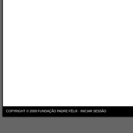
COPYRIGHT © 2009
FUNDAÇÃO PADRE FÉLIX
·
INICIAR SESSÃO