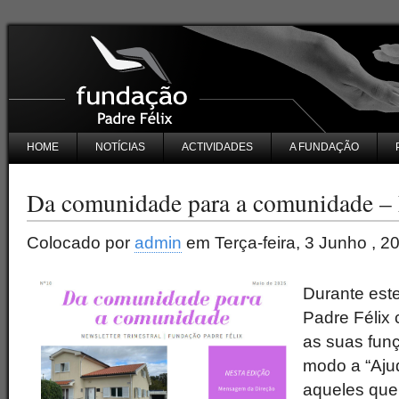
HOME
NOTÍCIAS
ACTIVIDADES
A FUNDAÇÃO
Da comunidade para a comunidade –
Colocado por
admin
em Terça-feira, 3 Junho , 2
Durante este
Padre Félix
as suas fun
modo a “Aju
aqueles que 