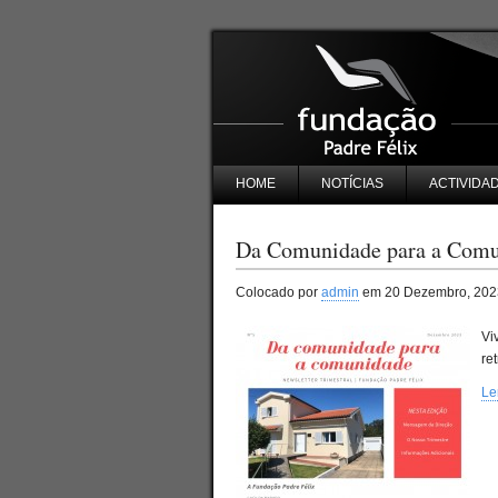
HOME
NOTÍCIAS
ACTIVIDA
Da Comunidade para a Comu
Colocado por
admin
em 20 Dezembro, 202
Vi
re
Le