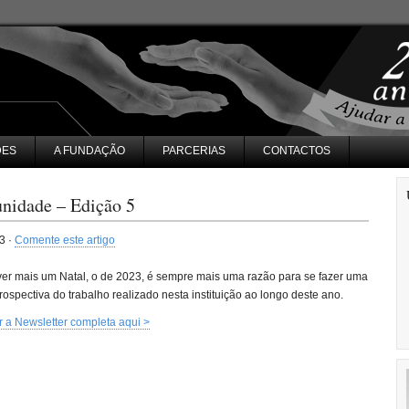
DES
A FUNDAÇÃO
PARCERIAS
CONTACTOS
nidade – Edição 5
3 ·
Comente este artigo
ver mais um Natal, o de 2023, é sempre mais uma razão para se fazer uma
trospectiva do trabalho realizado nesta instituição ao longo deste ano.
r a Newsletter completa aqui >