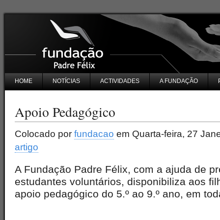
HOME
NOTÍCIAS
ACTIVIDADES
A FUNDAÇÃO
Apoio Pedagógico
Colocado por
fundacao
em Quarta-feira, 27 Jane
artigo
A Fundação Padre Félix, com a ajuda de pr
estudantes voluntários, disponibiliza aos fi
apoio pedagógico do 5.º ao 9.º ano, em toda