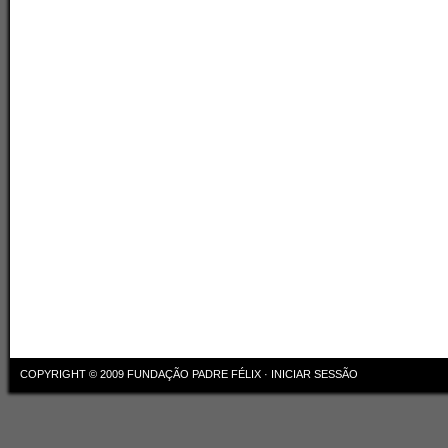
COPYRIGHT © 2009
FUNDAÇÃO PADRE FÉLIX
·
INICIAR SESSÃO