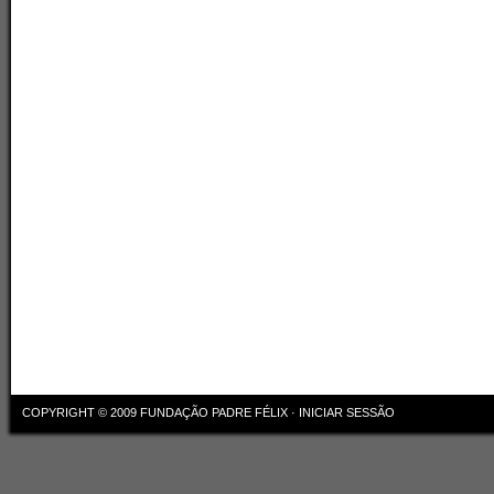
COPYRIGHT © 2009
FUNDAÇÃO PADRE FÉLIX
·
INICIAR SESSÃO