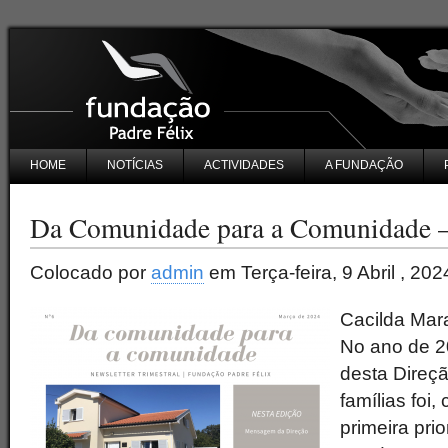
HOME
NOTÍCIAS
ACTIVIDADES
A FUNDAÇÃO
Da Comunidade para a Comunidade –
Colocado por
admin
em Terça-feira, 9 Abril , 202
Cacilda Mar
No ano de 2
desta Direçã
famílias foi
primeira pri