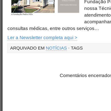
Fundação Pad
nossa Técnic
atendimentos
acompanham
consultas médicas, entre outros serviços…
Ler a Newsletter completa aqui >
ARQUIVADO EM
NOTÍCIAS
· TAGS
Comentários encerrado