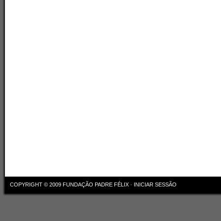
COPYRIGHT © 2009
FUNDAÇÃO PADRE FÉLIX
·
INICIAR SESSÃO