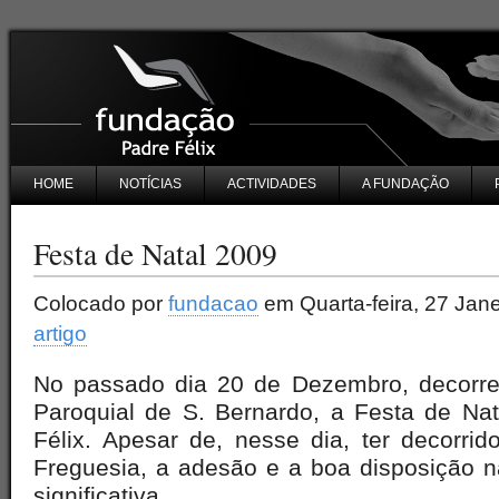
HOME
NOTÍCIAS
ACTIVIDADES
A FUNDAÇÃO
Festa de Natal 2009
Colocado por
fundacao
em Quarta-feira, 27 Jane
artigo
No passado dia 20 de Dezembro, decorre
Paroquial de S. Bernardo, a Festa de Na
Félix. Apesar de, nesse dia, ter decorrid
Freguesia, a adesão e a boa disposição na
significativa.