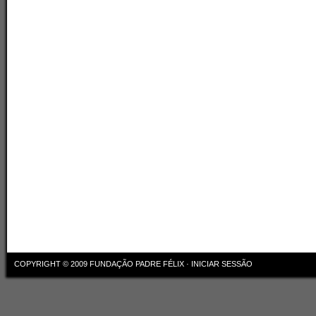
COPYRIGHT © 2009
FUNDAÇÃO PADRE FÉLIX
·
INICIAR SESSÃO