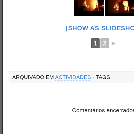
[SHOW AS SLIDESH
1
2
►
ARQUIVADO EM
ACTIVIDADES
· TAGS
Comentários encerrado