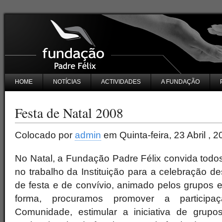
HOME
NOTÍCIAS
ACTIVIDADES
A FUNDAÇÃO
Festa de Natal 2008
Colocado por
admin
em Quinta-feira, 23 Abril , 2
No Natal, a Fundação Padre Félix convida todo
no trabalho da Instituição para a celebração d
de festa e de convívio, animado pelos grupos e 
forma, procuramos promover a particip
Comunidade, estimular a iniciativa de grupo