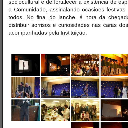
sociocultural e de fortalecer a existência de e
a Comunidade, assinalando ocasiões festivas
todos. No final do lanche, é hora da chega
distribuir sorrisos e curiosidades nas caras 
acompanhadas pela Instituição.