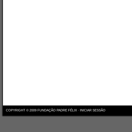
COPYRIGHT © 2009
FUNDAÇÃO PADRE FÉLIX
·
INICIAR SESSÃO