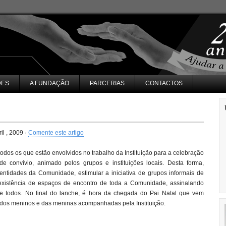
DES
A FUNDAÇÃO
PARCERIAS
CONTACTOS
il , 2009 ·
Comente este artigo
odos os que estão envolvidos no trabalho da Instituição para a celebração
e convívio, animado pelos grupos e instituições locais. Desta forma,
ntidades da Comunidade, estimular a iniciativa de grupos informais de
a existência de espaços de encontro de toda a Comunidade, assinalando
de todos. No final do lanche, é hora da chegada do Pai Natal que vem
as dos meninos e das meninas acompanhadas pela Instituição.