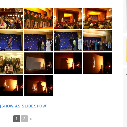
[SHOW AS SLIDESHOW]
1
2
►