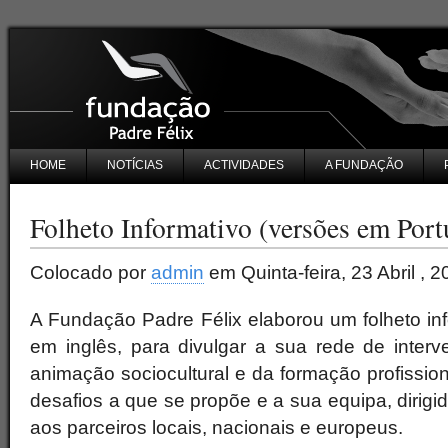
HOME
NOTÍCIAS
ACTIVIDADES
A FUNDAÇÃO
Folheto Informativo (versões em Port
Colocado por
admin
em Quinta-feira, 23 Abril , 2
A Fundação Padre Félix elaborou um folheto in
em inglês, para divulgar a sua rede de interv
animação sociocultural e da formação profission
desafios a que se propõe e a sua equipa, dirigi
aos parceiros locais, nacionais e europeus.