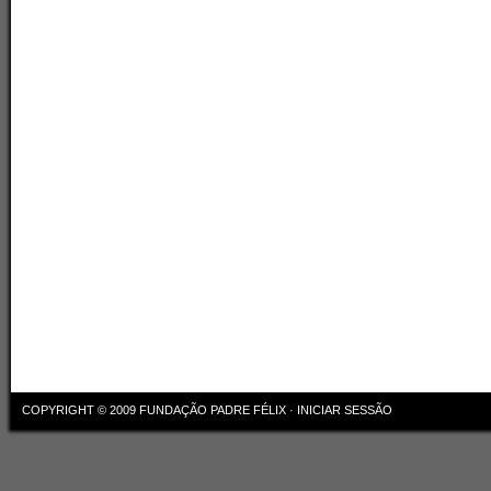
COPYRIGHT © 2009
FUNDAÇÃO PADRE FÉLIX
·
INICIAR SESSÃO