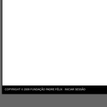
COPYRIGHT © 2009
FUNDAÇÃO PADRE FÉLIX
·
INICIAR SESSÃO