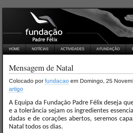
HOME
NOTÍCIAS
ACTIVIDADES
A FUNDAÇÃO
Mensagem de Natal
Colocado por
fundacao
em Domingo, 25 Novemb
artigo
A Equipa da Fundação Padre Félix deseja que
e a tolerância sejam os ingredientes essenci
dadas e de corações abertos, seremos capaz
Natal todos os dias.