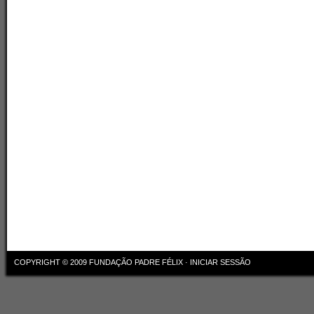
COPYRIGHT © 2009
FUNDAÇÃO PADRE FÉLIX
·
INICIAR SESSÃO