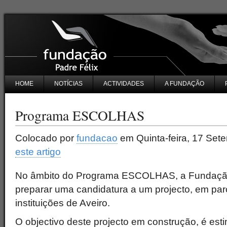
HOME
NOTÍCIAS
ACTIVIDADES
A FUNDAÇÃO
Programa ESCOLHAS
Colocado por
fundacao
em Quinta-feira, 17 Sete
este artigo
No âmbito do Programa ESCOLHAS, a Fundação 
preparar uma candidatura a um projecto, em par
instituições de Aveiro.
O objectivo deste projecto em construção, é esti