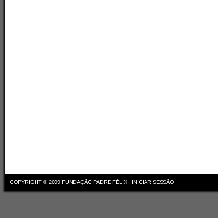
COPYRIGHT © 2009
FUNDAÇÃO PADRE FÉLIX
·
INICIAR SESSÃO