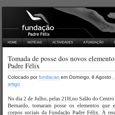
HOME
NOTÍCIAS
ACTIVIDADES
A FUNDAÇÃO
Tomada de posse dos novos elemento
Padre Félix
Colocado por
fundacao
em Domingo, 8 Agosto ,
artigo
No dia 2 de Julho, pelas 21H,no Salão do Centro
Bernardo, tomaram posse os elementos que en
corpos sociais da Fundação Padre Félix. À reu