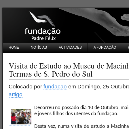
HOME
NOTÍCIAS
ACTIVIDADES
A FUNDAÇÃO
Visita de Estudo ao Museu de Macin
Termas de S. Pedro do Sul
Colocado por
fundacao
em Domingo, 25 Outubro
artigo
Decorreu no passado dia 10 de Outubro, mai
e jovens filhos dos utentes da fundação.
Desta vez, numa visita de estudo a Macinha