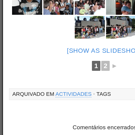
[SHOW AS SLIDESH
1
2
►
ARQUIVADO EM
ACTIVIDADES
· TAGS
Comentários encerrado