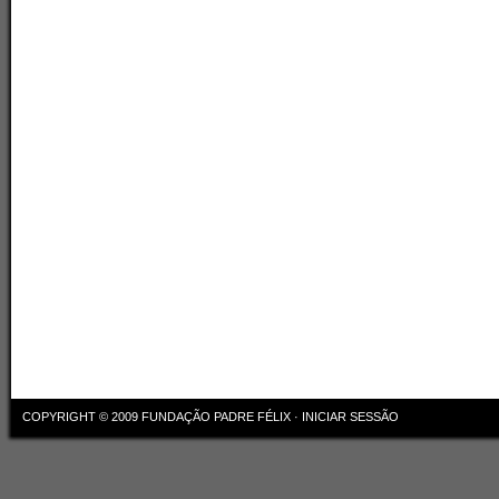
COPYRIGHT © 2009
FUNDAÇÃO PADRE FÉLIX
·
INICIAR SESSÃO